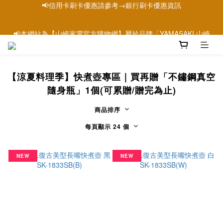
📢本網站為【山崎家電官方購物網】屬於品牌「YAMASAKI 山崎
家電」唯一官方購物網站
📢本網站為【山崎家電官方購物網】屬於品牌「YAMASAKI 山崎
家電」唯一官方購物網站
【涼夏料理季】快煮壺專區｜買再贈「不鏽鋼真空
隨身瓶」1個(可累贈/贈完為止)
商品排序
每頁顯示 24 個
NEW
NEW