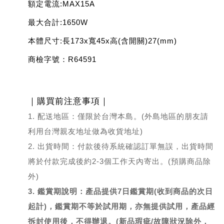
額定電流:MAX15A
最大合計:1650W
本體尺寸:長173x寬45x高(含開關)27(mm)
商檢字號：R64591
｜購買前注意事項｜
1. 配送地區：僅限於台灣本島。(外島地區的朋友請
利用台灣親友地址做為收貨地址)
2. 出貨時間：付款後待系統確認訂單無誤，出貨時間
將於付款完成後約2-3個工作天內寄出。(預購商品除
外)
3. 鑑賞期說明：產品提供7日鑑賞期(收到商品的次日
起計)，鑑賞期不等於試用期，亦無提供試用，產品經
拆封使用後，不得辦退。(新品瑕疵/故障狀況除外，