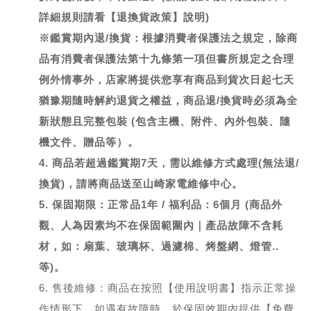
詳細規則請看【退換貨政策】說明)
※鑑賞期內退/換貨：根據消費者保護法之規定，除商
品有消費者保護法第十九條第一項但書所規定之合理
例外情事外，店家將提供您享有商品到貨次日起七天
猶豫期隨時解約退貨之權益，商品退/換貨時必須為全
新狀態且完整包裝 (包含主機、附件、內外包裝、隨
機文件、贈品等）。
4. 商品若超過鑑賞期7天，需以維修方式處理(無法退/
換貨)，請將商品送至山崎家電維修中心。
5. 保固期限：正常品1年 / 福利品：6個月 (商品外
觀、人為因素均不在保固範圍內｜產品故障不含耗
材，如：扇葉、玻璃杯、過濾棉、烤盤網、燈管..
等)。
6. 售後維修：商品在按照【使用說明書】指示正常操
作情形下，如遇有故障時，於保固效期內提供【免費