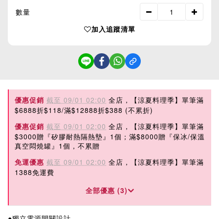
數量
加入追蹤清單
優惠促銷
截至 09/01 02:00
全店，【涼夏料理季】單筆滿
$6888折$118/滿$12888折$388 (不累折)
優惠促銷
截至 09/01 02:00
全店，【涼夏料理季】單筆滿
$3000贈『矽膠耐熱隔熱墊』1個；滿$8000贈『保冰/保溫
真空悶燒罐』1個，不累贈
免運優惠
截至 09/01 02:00
全店，【涼夏料理季】單筆滿
1388免運費
全部優惠 (3)
●獨立電源開關設計