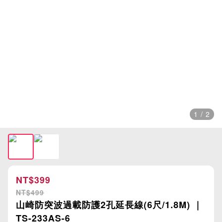
1 / 2
NT$399
NT$499
山崎防突波過載防護2孔延長線(6尺/1.8M) ｜
TS-233AS-6