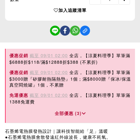
加入追蹤清單
優惠促銷
截至 09/01 02:00
全店，【涼夏料理季】單筆滿
$6888折$118/滿$12888折$388 (不累折)
優惠促銷
截至 09/01 02:00
全店，【涼夏料理季】單筆滿
$3000贈『矽膠耐熱隔熱墊』1個；滿$8000贈『保冰/保溫
真空悶燒罐』1個，不累贈
免運優惠
截至 09/01 02:00
全店，【涼夏料理季】單筆滿
1388免運費
全部優惠 (3)
石墨烯電熱膜發熱設計｜讓科技智能給「足」溫暖
●石墨烯電熱膜會散發遠紅外線波長，健康不耗氧。