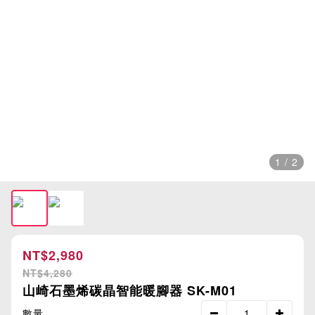
1 / 2
NT$2,980
NT$4,280
山崎石墨烯碳晶智能暖腳器 SK-M01
數量