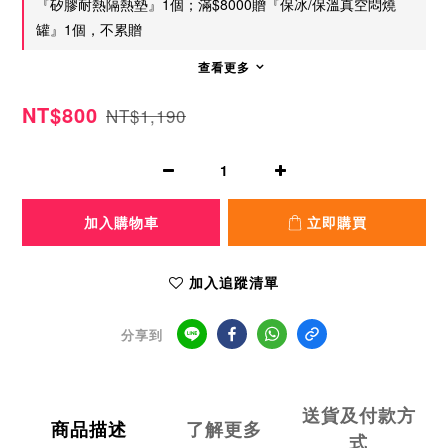
『矽膠耐熱隔熱墊』1個；滿$8000贈『保冰/保溫真空悶燒
罐』1個，不累贈
查看更多
NT$800
NT$1,190
加入購物車
立即購買
加入追蹤清單
分享到
送貨及付款方
商品描述
了解更多
式