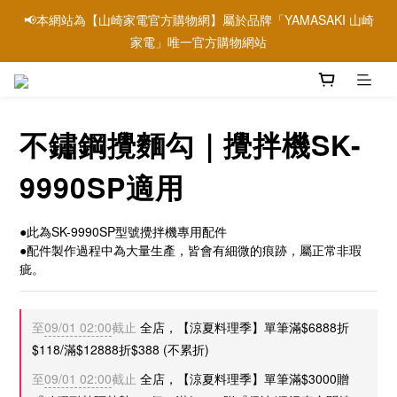
📢本網站為【山崎家電官方購物網】屬於品牌「YAMASAKI 山崎
📢本網站為【山崎家電官方購物網】屬於品牌「YAMASAKI 山崎
家電」唯一官方購物網站
家電」唯一官方購物網站
📢信用卡刷卡優惠請參考→銀行刷卡優惠資訊
不鏽鋼攪麵勾｜攪拌機SK-
📢本網站為【山崎家電官方購物網】屬於品牌「YAMASAKI 山崎
家電」唯一官方購物網站
9990SP適用
●此為SK-9990SP型號攪拌機專用配件
●配件製作過程中為大量生產，皆會有細微的痕跡，屬正常非瑕
疵。
至
09/01 02:00
截止
全店，【涼夏料理季】單筆滿$6888折
$118/滿$12888折$388 (不累折)
至
09/01 02:00
截止
全店，【涼夏料理季】單筆滿$3000贈