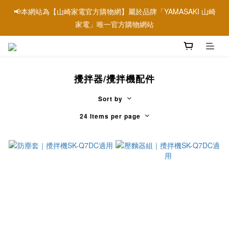
📢本網站為【山崎家電官方購物網】屬於品牌「YAMASAKI 山崎
📢本網站為【山崎家電官方購物網】屬於品牌「YAMASAKI 山崎
家電」唯一官方購物網站
家電」唯一官方購物網站
📢信用卡刷卡優惠請參考→銀行刷卡優惠資訊
攪拌器/攪拌機配件
📢本網站為【山崎家電官方購物網】屬於品牌「YAMASAKI 山崎
家電」唯一官方購物網站
Sort by
24 Items per page