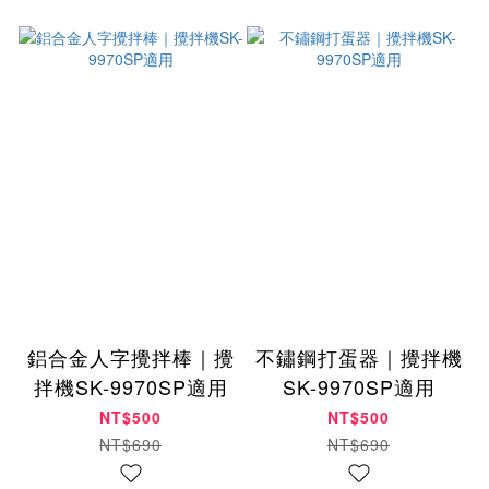
鋁合金人字攪拌棒｜攪
不鏽鋼打蛋器｜攪拌機
拌機SK-9970SP適用
SK-9970SP適用
NT$500
NT$500
NT$690
NT$690