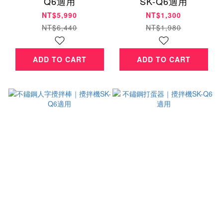
Q6適用
SK-Q6適用
NT$5,990
NT$1,300
NT$6,440
NT$1,980
ADD TO CART
ADD TO CART