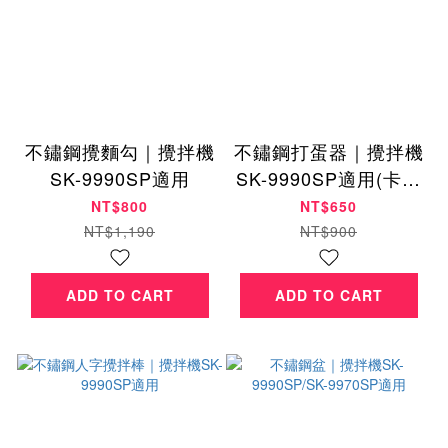
不鏽鋼攪麵勾｜攪拌機
不鏽鋼打蛋器｜攪拌機
SK-9990SP適用
SK-9990SP適用(卡榫
接頭為鋁合金材質)
NT$800
NT$650
NT$1,190
NT$900
ADD TO CART
ADD TO CART