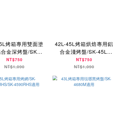
-45L烤箱專用雙面塗
42L-45L烤箱烘焙專用鋁
合金深烤盤/SK-
合金淺烤盤/SK-45L-
-01(搭配烤網使用)
04（搭配烤網使用）
NT$750
NT$750
NT$1,090
NT$1,090