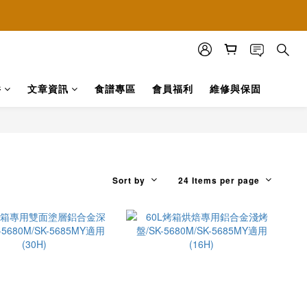
方購物網站
方購物網站
件
文章資訊
食譜專區
會員福利
維修與保固
Sort by
24 Items per page