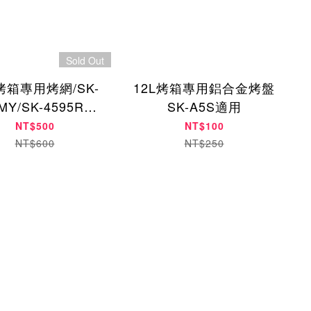
Sold Out
L烤箱專用烤網/SK-
12L烤箱專用鋁合金烤盤
MY/SK-4595RHS
SK-A5S適用
用(可當置涼架)
NT$500
NT$100
NT$600
NT$250