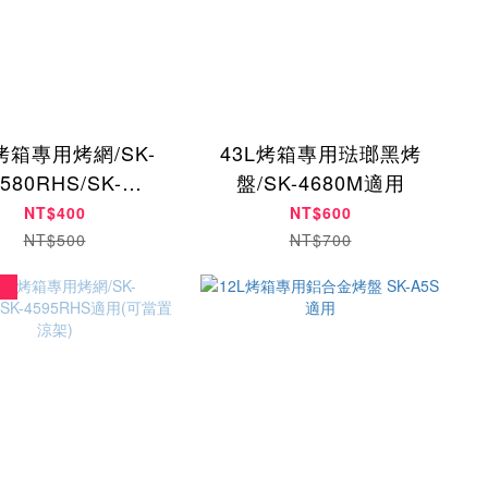
L烤箱專用烤網/SK-
43L烤箱專用琺瑯黑烤
580RHS/SK-
盤/SK-4680M適用
4590RHS適用
NT$400
NT$600
NT$500
NT$700