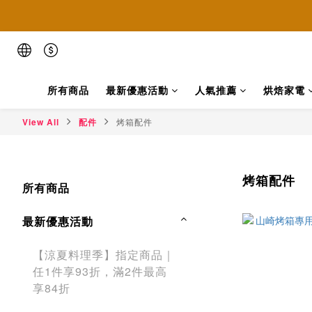
📢本網
📢本網
所有商品
最新優惠活動
人氣推薦
烘焙家電
View All
配件
烤箱配件
烤箱配件
所有商品
最新優惠活動
【涼夏料理季】指定商品｜
任1件享93折，滿2件最高
享84折