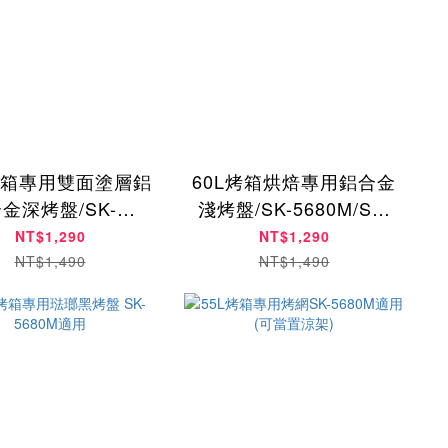
烤箱專用雙面塗層鋁
60L烤箱烘焙專用鋁合金
金深烤盤/SK-
淺烤盤/SK-5680M/SK-
0M/SK-5685MY適
5685MY適用(16H)
NT$1,290
NT$1,290
用(30H)
NT$1,490
NT$1,490