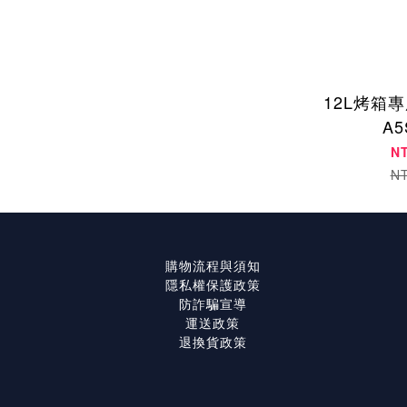
12L烤箱專
A
N
N
購物流程與須知
隱私權保護政策
防詐騙宣導
運送政策
退換貨政策