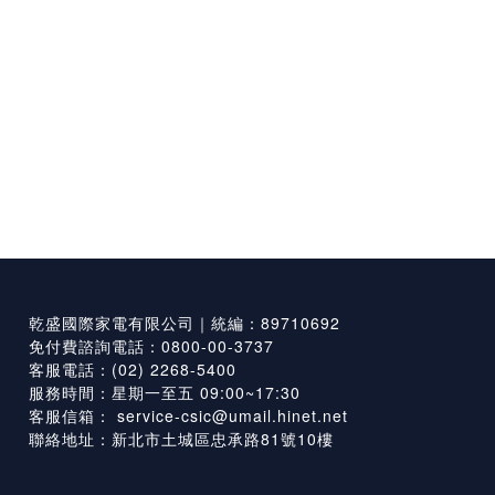
乾盛國際家電有限公司｜統編：89710692
免付費諮詢電話：0800-00-3737
客服電話：(02) 2268-5400
服務時間：星期一至五 09:00~17:30
客服信箱：
service-csic@umail.hinet.net
聯絡地址：新北市土城區忠承路81號10樓