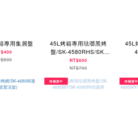
L烤箱專用集屑盤
45L烤箱專用琺瑯黑烤
45
盤/SK-4580RHS/SK-
4
T$400
4590RHS適用
T$500
NT$600
NT$700
待補貨中
待補貨中