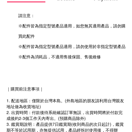
請注意：
※配件皆為指定型號產品適用，如您無其適用產品，請勿購
買此配件
※配件皆為指定型號產品適用，請勿使用於非指定型號產品
※配件為消耗品，不適用售後保固、售後維修
｜購買前注意事項｜
1. 配送地區：僅限於台灣本島。(外島地區的朋友請利用台灣親友
地址做為收貨地址)
2. 出貨時間：付款後待系統確認訂單無誤，出貨時間將於付款完
成後約2-3個工作天內寄出。(預購商品除外)
3. 鑑賞期說明：產品提供7日鑑賞期(收到商品的次日起計)，鑑賞
期不等於試用期，亦無提供試用，產品經拆封使用後，不得辦