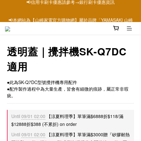
📢本網站為【山崎家電官方購物網】屬於品牌「YAMASAKI 山崎
📢本網站為【山崎家電官方購物網】屬於品牌「YAMASAKI 山崎
家電」唯一官方購物網站
家電」唯一官方購物網站
透明蓋｜攪拌機SK-Q7DC
適用
●此為SK-Q7DC型號攪拌機專用配件
●配件製作過程中為大量生產，皆會有細微的痕跡，屬正常非瑕
疵。
Until
09/01 02:00
【涼夏料理季】單筆滿$6888折$118/滿
$12888折$388 (不累折) on order
Until
09/01 02:00
【涼夏料理季】單筆滿$3000贈『矽膠耐熱