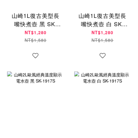
山崎1L復古美型長
山崎1L復古美型長
嘴快煮壺 黑 SK-
嘴快煮壺 白 SK-
1833SB(B)
1833SB(W)
NT$1,280
NT$1,280
NT$1,580
NT$1,580