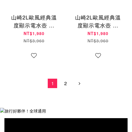
山崎2L歐風經典溫
山崎2L歐風經典溫
度顯示電水壺 黑
度顯示電水壺 白
SK-1917S
SK-1917S
NT$1,980
NT$1,980
NT$3,960
NT$3,960
1
2