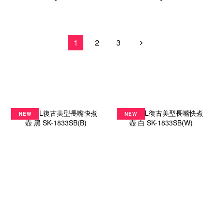
1
2
3
NEW
NEW