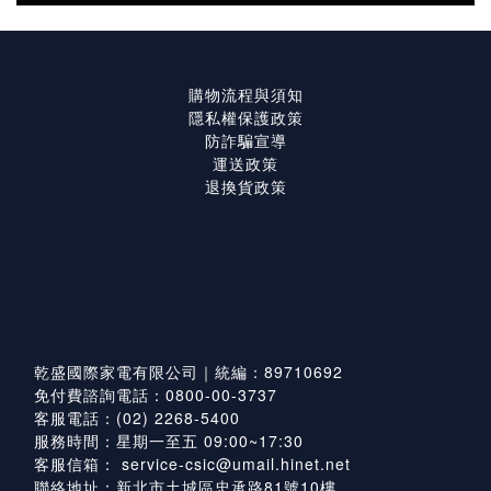
購物流程與須知
隱私權保護政策
防詐騙宣導
運送政策
退換貨政策
乾盛國際家電有限公司｜統編：89710692
免付費諮詢電話：0800-00-3737
客服電話：(02) 2268-5400
服務時間：星期一至五 09:00~17:30
客服信箱：
service-csic@umail.hinet.net
聯絡地址：新北市土城區忠承路81號10樓