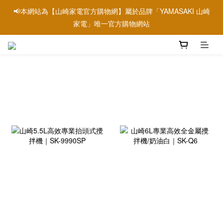
📢本網站為【山崎家電官方購物網】屬於品牌「YAMASAKI 山崎
📢本網站為【山崎家電官方購物網】屬於品牌「YAMASAKI 山崎
家電」唯一官方購物網站
家電」唯一官方購物網站
prev
next
📢信用卡刷卡優惠請參考→銀行刷卡優惠資訊
📢本網站為【山崎家電官方購物網】屬於品牌「YAMASAKI 山崎
家電」唯一官方購物網站