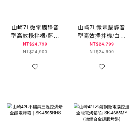
山崎7L微電腦靜音
山崎7L微電腦靜音
型高效攪拌機/藍｜
型高效攪拌機/白｜
SK-Q7DC
SK-Q7DC
NT$24,799
NT$24,799
NT$24,900
NT$24,900