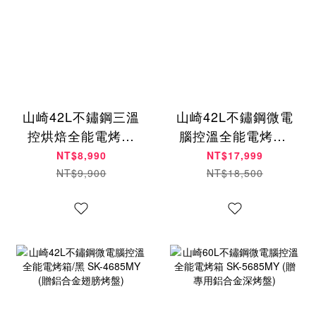
山崎42L不鏽鋼三溫
山崎42L不鏽鋼微電
控烘焙全能電烤箱
腦控溫全能電烤箱/
｜SK-4595RHS
白 SK-4685MY (贈
NT$8,990
NT$17,999
鋁合金翅膀烤盤)
NT$9,900
NT$18,500