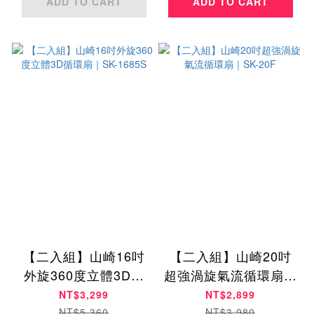
ADD TO CART
ADD TO CART
【二入組】山崎16吋
【二入組】山崎20吋
外旋360度立體3D循
超強渦旋氣流循環扇｜
環扇｜SK-1685S
SK-20F
NT$3,299
NT$2,899
NT$5,360
NT$3,980