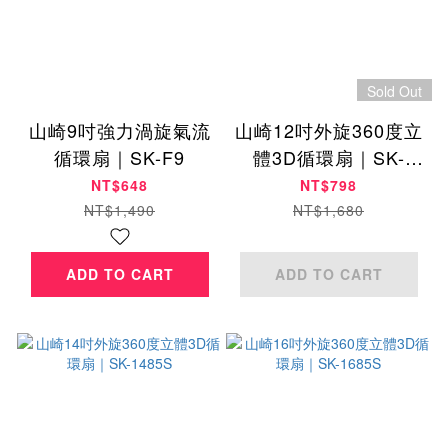
Sold Out
山崎9吋強力渦旋氣流
山崎12吋外旋360度立
循環扇｜SK-F9
體3D循環扇｜SK-
1216S
NT$648
NT$798
NT$1,490
NT$1,680
ADD TO CART
ADD TO CART