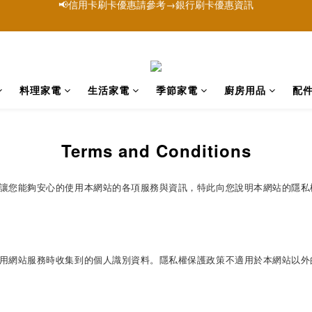
站為【山崎家電官方購物網】屬於品牌「YAMASAKI 山崎家電」唯一官
站為【山崎家電官方購物網】屬於品牌「YAMASAKI 山崎家電」唯一官
料理家電
生活家電
季節家電
廚房用品
配
Terms and Conditions
讓您能夠安心的使用本網站的各項服務與資訊，特此向您說明本網站的隱私
用網站服務時收集到的個人識別資料。隱私權保護政策不適用於本網站以外