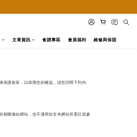
方購物網站
方購物網站
件
文章資訊
食譜專區
會員福利
維修與保固
權保護政策，以保障您的權益，請您詳閱下列內
的相關連結網站，也不適用於非本網站所委託或參