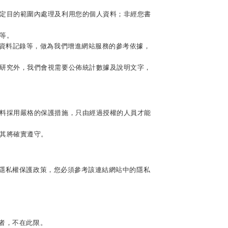
定目的範圍內處理及利用您的個人資料；非經您書
等。
資料記錄等，做為我們增進網站服務的參考依據，
研究外，我們會視需要公佈統計數據及說明文字，
料採用嚴格的保護措施，只由經過授權的人員才能
其將確實遵守。
隱私權保護政策，您必須參考該連結網站中的隱私
者，不在此限。