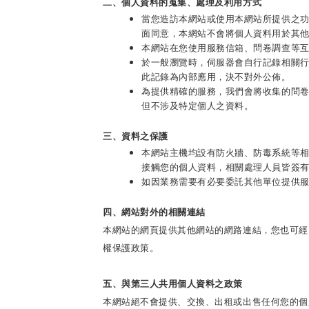
二、個人資料的蒐集、處理及利用方式
當您造訪本網站或使用本網站所提供之
面同意，本網站不會將個人資料用於其
本網站在您使用服務信箱、問卷調查等
於一般瀏覽時，伺服器會自行記錄相關
此記錄為內部應用，決不對外公佈。
為提供精確的服務，我們會將收集的問
但不涉及特定個人之資料。
三、資料之保護
本網站主機均設有防火牆、防毒系統等
接觸您的個人資料，相關處理人員皆簽
如因業務需要有必要委託其他單位提供
四、網站對外的相關連結
本網站的網頁提供其他網站的網路連結，您也可經
權保護政策。
五、與第三人共用個人資料之政策
本網站絕不會提供、交換、出租或出售任何您的個