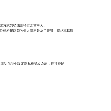
露方式無從識別特定之當事人。
位研析揭露您的個人資料是為了辨識、聯絡或採取
覽器功能項中設定隱私權等級為高，即可拒絕