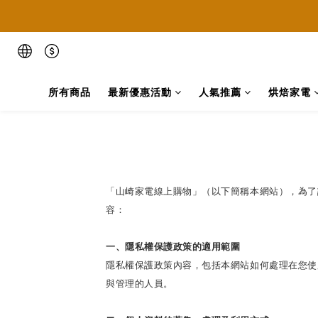
📢本網
📢本網
所有商品
最新優惠活動
人氣推薦
烘焙家電
「山崎家電線上購物
」（以下簡稱本網站），為了
容：
一、隱私權保護政策的適用範圍
隱私權保護政策內容，包括本網站如何處理在您使
與管理的人員。