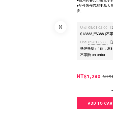
●適用於各式型號電子
●配件製作過程中為大
疵。
Until
09/01 02:00
【
$12888折$388 (不累折
Until
09/01 02:00
【
熱隔熱墊』1個；滿$
不累贈 on order
NT$1,290
NT$1
ADD TO CAR