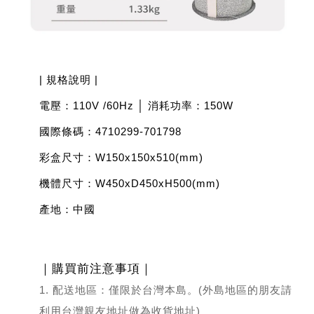
| 規格說明 |
電壓：110V /60Hz │ 消耗功率：150W
國際條碼：4710299-701798
彩盒尺寸：W150x150x510(mm)
機體尺寸：W450xD450xH500(mm)
產地：中國
｜購買前注意事項｜
1. 配送地區：僅限於台灣本島。(外島地區的朋友請
利用台灣親友地址做為收貨地址)