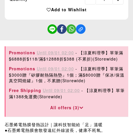
Add to Wishlist
Promotions
Until 09/01 02:00
- 【涼夏料理季】單筆滿
$6888折$118/滿$12888折$388 (不累折)(Storewide)
Promotions
Until 09/01 02:00
- 【涼夏料理季】單筆滿
$3000贈『矽膠耐熱隔熱墊』1個；滿$8000贈『保冰/保溫
真空悶燒罐』1個，不累贈(Storewide)
Free Shipping
Until 09/01 02:00
- 【涼夏料理季】單筆
滿1388免運費(Storewide)
All offers (3)
石墨烯電熱膜發熱設計｜讓科技智能給「足」溫暖
●石墨烯電熱膜會散發遠紅外線波長，健康不耗氧。