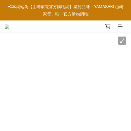
📢本網站為【山崎家電官方購物網】屬於品牌「YAMASAKI 山崎
📢信用卡刷卡優惠請參考→銀行刷卡優惠資訊
家電」唯一官方購物網站
📢本網站為【山崎家電官方購物網】屬於品牌「YAMASAKI 山崎
家電」唯一官方購物網站