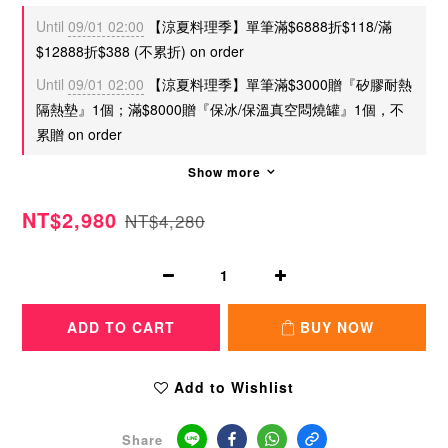
Until
09/01 02:00
【涼夏料理季】單筆滿$6888折$118/滿
$12888折$388 (不累折) on order
Until
09/01 02:00
【涼夏料理季】單筆滿$3000贈『矽膠耐熱
隔熱墊』1個；滿$8000贈『保冰/保溫真空悶燒罐』1個，不
累贈 on order
Show more
NT$2,980
NT$4,280
ADD TO CART
BUY NOW
Add to Wishlist
Share