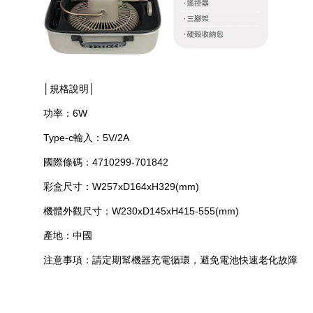
│規格說明│
功率：6W
Type-c輸入：5V/2A
國際條碼：4710299-701842
彩盒尺寸：W257xD164xH329(mm)
機體外觀尺寸：W230xD145xH415-555(mm)
產地：中國
注意事項：請定期幫機器充電循環，避免電池快速老化故障