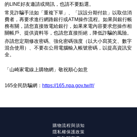
的LINE好友邀請或簡訊，也請不要點選。
常見詐騙手法如「重複下單」、「誤設分期付款」以取信消
費者，再要求進行網路銀行或ATM操作流程。如果與銀行帳
務有關，請您直接致電給銀行，如果來電內容要求您操作相
關帳戶、提供資料等，也請您直接拒絕，降低詐騙的風險。
亦請您定期修改密碼、強化密碼強度（以大小寫英文、數字
混合使用）、不要在公用電腦輸入帳號密碼，以提高資訊安
全。
「山崎家電線上購物網」敬祝順心如意
165全民防騙網：
https://165.npa.gov.tw/#/
購物流程與須知
隱私權保護政策