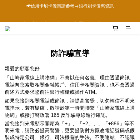
📢信用卡刷卡優惠請參考→銀行刷卡優惠資訊
📢本網站為【山崎家電官方購物網】屬於品牌「YAMASAKI 山崎
家電」唯一官方購物網站
📢本網站為【山崎家電官方購物網】屬於品牌「YAMASAKI 山崎
家電」唯一官方購物網站
防詐騙宣導
親愛的顧客您好
「山崎家電線上購物網」
不會以任何名義、理由透過簡訊、
電話向您索取相關金融帳戶、信用卡相關資訊，也不會透過
前述方式要求您前往銀行臨櫃或操作ATM。
如果您接到相關電話或簡訊，請提高警覺，切勿輕信不明來
電指示，若有疑慮，敬請於第一時間聯繫
「山崎家電線上購
物網」
或撥打警政署 165 反詐騙專線進行確認。
當您接到來電顯示開頭為「+」、「+2」、」「+886」等不
明來電，請務必提高警覺，更要提防對方竄改電話號碼或假
裝成特定公司、銀行、司法機關的手法。不明連結、不認識